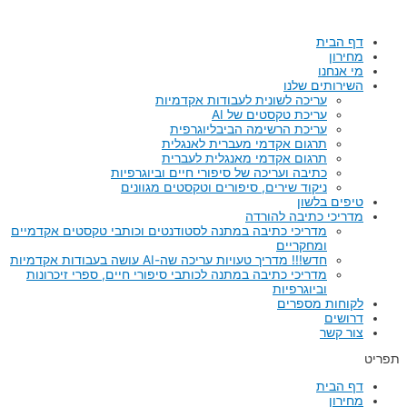
ילוג
תוכן
דף הבית
מחירון
מי אנחנו
השירותים שלנו
עריכה לשונית לעבודות אקדמיות
עריכת טקסטים של AI
עריכת הרשימה הביבליוגרפית
תרגום אקדמי מעברית לאנגלית
תרגום אקדמי מאנגלית לעברית
כתיבה ועריכה של סיפורי חיים וביוגרפיות
ניקוד שירים, סיפורים וטקסטים מגוונים
טיפים בלשון
מדריכי כתיבה להורדה
מדריכי כתיבה במתנה לסטודנטים וכותבי טקסטים אקדמיים
ומחקריים
חדש!!! מדריך טעויות עריכה שה-AI עושה בעבודות אקדמיות
מדריכי כתיבה במתנה לכותבי סיפורי חיים, ספרי זיכרונות
וביוגרפיות
לקוחות מספרים
דרושים
צור קשר
תפריט
דף הבית
מחירון