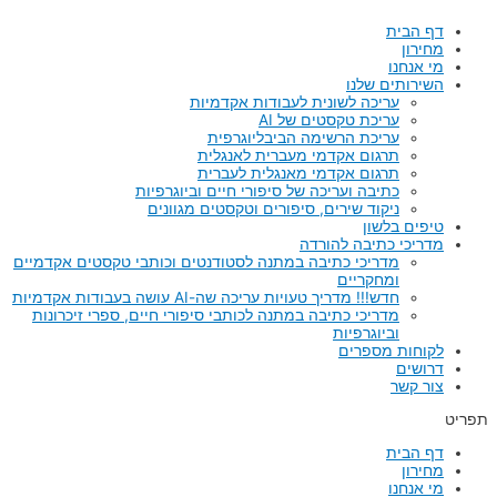
דף הבית
מחירון
מי אנחנו
השירותים שלנו
עריכה לשונית לעבודות אקדמיות
עריכת טקסטים של AI
עריכת הרשימה הביבליוגרפית
תרגום אקדמי מעברית לאנגלית
תרגום אקדמי מאנגלית לעברית
כתיבה ועריכה של סיפורי חיים וביוגרפיות
ניקוד שירים, סיפורים וטקסטים מגוונים
טיפים בלשון
מדריכי כתיבה להורדה
מדריכי כתיבה במתנה לסטודנטים וכותבי טקסטים אקדמיים
ומחקריים
חדש!!! מדריך טעויות עריכה שה-AI עושה בעבודות אקדמיות
מדריכי כתיבה במתנה לכותבי סיפורי חיים, ספרי זיכרונות
וביוגרפיות
לקוחות מספרים
דרושים
צור קשר
תפריט
דף הבית
מחירון
מי אנחנו