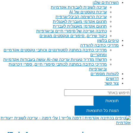
השירותים שלנו
עריכה לשונית לעבודות אקדמיות
עריכת טקסטים של AI
עריכת הרשימה הביבליוגרפית
תרגום אקדמי מעברית לאנגלית
תרגום אקדמי מאנגלית לעברית
כתיבה ועריכה של סיפורי חיים וביוגרפיות
ניקוד שירים, סיפורים וטקסטים מגוונים
טיפים בלשון
מדריכי כתיבה להורדה
מדריכי כתיבה במתנה לסטודנטים וכותבי טקסטים אקדמיים
ומחקריים
חדש!!! מדריך טעויות עריכה שה-AI עושה בעבודות אקדמיות
מדריכי כתיבה במתנה לכותבי סיפורי חיים, ספרי זיכרונות
וביוגרפיות
לקוחות מספרים
דרושים
צור קשר
תוצאות
הצגת כל התוצאות