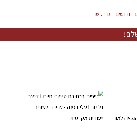
דרושים
צור קשר
לם!
וצאה לאור