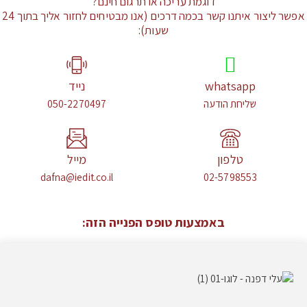
דוגמת עריכה או תרגום חינם?
אפשר ליצור איתנו קשר בכמה דרכים (אנו מבטיחים לחזור אליך בתוך 24
שעות):
whatsapp
נייד
שליחת הודעה
050-2270497
טלפון
מייל
dafna@iedit.co.il
02-5798553
באמצעות טופס הפנייה הזה: