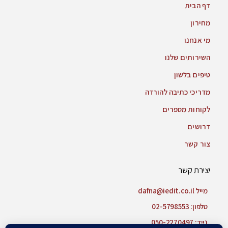
דף הבית
מחירון
מי אנחנו
השירותים שלנו
טיפים בלשון
מדריכי כתיבה להורדה
לקוחות מספרים
דרושים
צור קשר
יצירת קשר
מייל dafna@iedit.co.il
טלפון: 02-5798553
נייד: 050-2270497