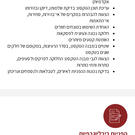
אקדמיות)
עריכת תוכן הטקסט: בדיקת שלמותו, דיוקו ובהירותו
הצעות להבהרות במקרים של אי־בהירות, סתירות,
אי־התאמות
האחדת השימוש במונחים חוזרים
חלוקה נכונה והגיונית לפסקאות
השמטת קטעים מיותרים
שינויים במבנה הטקסט, בסדר הרעיונות, במקומם של חלקים
שונים בטקסט
הצעות לגבי מבנה הטקסט: החלוקה לפרקים ולסעיפים,
כותרות ותתי כותרות
בדיקת נכונות ההפניות לאיורים, לטבלאות ולנספחים ועריכתן
הפניות ביבליוגרפיות