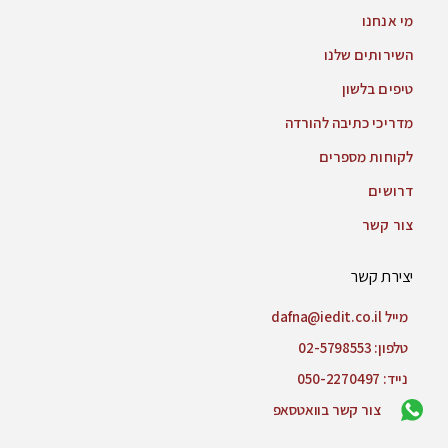
מי אנחנו
השירותים שלנו
טיפים בלשון
מדריכי כתיבה להורדה
לקוחות מספרים
דרושים
צור קשר
יצירת קשר
מייל dafna@iedit.co.il
טלפון: 02-5798553
נייד: 050-2270497
צור קשר בוואטסאפ