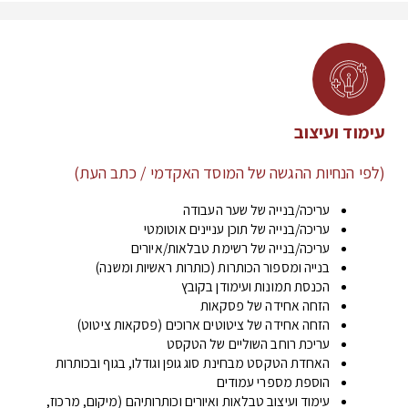
עימוד ועיצוב
(לפי הנחיות ההגשה של המוסד האקדמי / כתב העת)
עריכה/בנייה של שער העבודה
עריכה/בנייה של תוכן עניינים אוטומטי
עריכה/בנייה של רשימת טבלאות/איורים
בנייה ומספור הכותרות (כותרות ראשיות ומשנה)
הכנסת תמונות ועימודן בקובץ
הזחה אחידה של פסקאות
הזחה אחידה של ציטוטים ארוכים (פסקאות ציטוט)
עריכת רוחב השוליים של הטקסט
האחדת הטקסט מבחינת סוג גופן וגודלו, בגוף ובכותרות
הוספת מספרי עמודים
עימוד ועיצוב טבלאות ואיורים וכותרותיהם (מיקום, מרכוז,