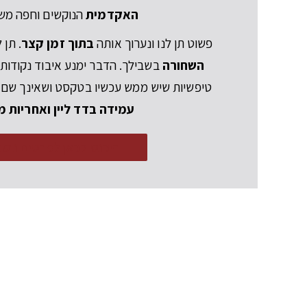
האקדמית
הנוקשים וחפה משג
פשוט תן לנו ונערוך אותה
בתוך זמן קצר
. תן 
השחורה
בשבילך. הדבר ימנע איבוד נקודות 
טיפשיות שיש ממש עכשיו בטקסט ושאינך שם ל
עמידה בדד ליין ואחריות 
היכנס לכאן לפרטים נוספ