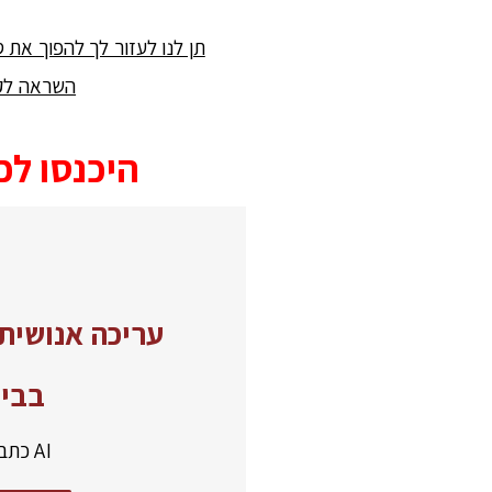
תן לנו לעזור לך להפוך את 
השראה לקו
היכנסו לכ
עריכה אנושית
בבינ
AI
כתבה