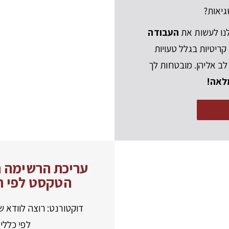
יאות?
לנו לעשות את
העבודה
קריטיות בגלל טעויות
ב אליהן. מובטחות לך
מלאה!
ים
עריכת הרשימה ה
הטקסט לפי ה
דוקטורנט: רוצה לוודא 
לפי כללי