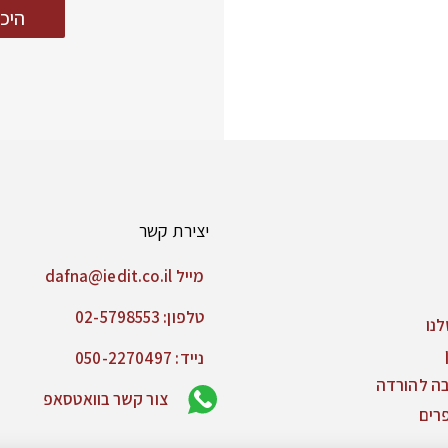
היכנ
יצירת קשר
מייל dafna@iedit.co.il
טלפון: 02-5798553
נו
נייד: 050-2270497
בה להורדה
צור קשר בוואטסאפ
רים