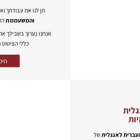
תן לנו את עבודתך ו
והמשעממת
הזא
אנחנו נערוך בשבילך את
כללי הציטוט 
היכ
גלית
ות
עברית לאנגלית
של