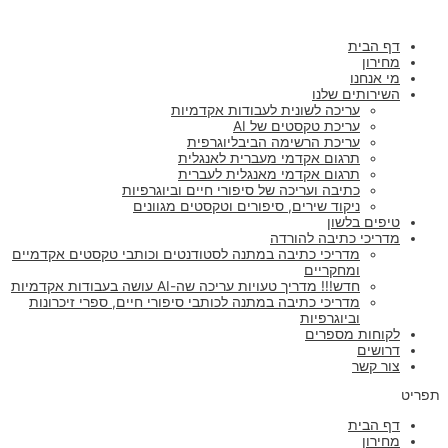
ילוג
תוכן
דף הבית
מחירון
מי אנחנו
השירותים שלנו
עריכה לשונית לעבודות אקדמיות
עריכת טקסטים של AI
עריכת הרשימה הביבליוגרפית
תרגום אקדמי מעברית לאנגלית
תרגום אקדמי מאנגלית לעברית
כתיבה ועריכה של סיפורי חיים וביוגרפיות
ניקוד שירים, סיפורים וטקסטים מגוונים
טיפים בלשון
מדריכי כתיבה להורדה
מדריכי כתיבה במתנה לסטודנטים וכותבי טקסטים אקדמיים
ומחקריים
חדש!!! מדריך טעויות עריכה שה-AI עושה בעבודות אקדמיות
מדריכי כתיבה במתנה לכותבי סיפורי חיים, ספרי זיכרונות
וביוגרפיות
לקוחות מספרים
דרושים
צור קשר
תפריט
דף הבית
מחירון