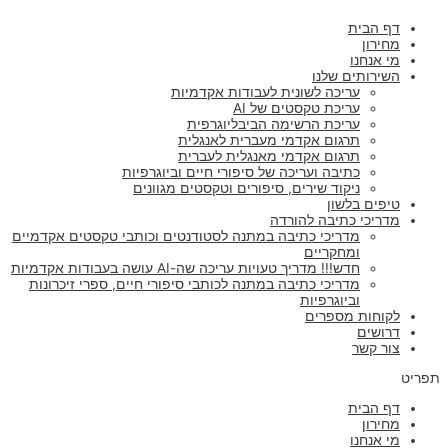
דף הבית
מחירון
מי אנחנו
השירותים שלנו
עריכה לשונית לעבודות אקדמיות
עריכת טקסטים של AI
עריכת הרשימה הביבליוגרפית
תרגום אקדמי מעברית לאנגלית
תרגום אקדמי מאנגלית לעברית
כתיבה ועריכה של סיפורי חיים וביוגרפיות
ניקוד שירים, סיפורים וטקסטים מגוונים
טיפים בלשון
מדריכי כתיבה להורדה
מדריכי כתיבה במתנה לסטודנטים וכותבי טקסטים אקדמיים
ומחקריים
חדש!!! מדריך טעויות עריכה שה-AI עושה בעבודות אקדמיות
מדריכי כתיבה במתנה לכותבי סיפורי חיים, ספרי זיכרונות
וביוגרפיות
לקוחות מספרים
דרושים
צור קשר
תפריט
דף הבית
מחירון
מי אנחנו