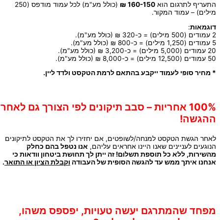
התעריף לתרגום הוא
160-150 ₪
(כולל מע"מ) לכל עמוד מודפס (250
מילים) – עמוד המקור.
דוגמאות
:
2 עמודים (500 מילים) = כ-320 ₪ (כולל מע"מ).
5 עמודים (1,250 מילים) = כ-800 ₪ (כולל מע"מ).
20 עמודים (5,000 מילים) = כ-3,200 ₪ (כולל מע"מ).
50 עמודים (12,500 מילים) = כ-8,000 ₪ (כולל מע"מ).
* מחיר סופי לעמוד ייקבע בהתאם לרמת הטקסט ולדד ליין.
100% אחריות – סבב תיקונים לפי הצורך גם לאחר
ההגשה!
לאחר הגשת הטקסט למנחה/לשופטים, אם יחזירו לך את הטקסט לתיקונים
הנוגעים לעניינים שאנו היינו אחראים עליהם,
אנו נטפל בהם כחלק
מהשירות, ללא כל תוספת תשלום! זה ייתן לך תחושת ביטחון וודאות כי
אנחנו איתך ממש עד להגשה הסופית של העבודה
וקבלת הציון או התואר
.
מפחד שהמתרגם יעשה טעויות, יפספס משהו,