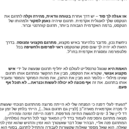
אז אגלה לך סוד
– יש דרך אחרת
בטוחה וודאית, מהירה וקלה
לתרגם את
הטקסט שלך לאנגלית אקדמית. תרגום שיהיה
נאמן למקור
ולמהותו של
הטקסט, ברמה האקדמית הגבוהה ביותר, תרגום קוהרנטי וברור.
ניחשת נכון, מדובר בלהיעזר באיש מקצוע,
מתרגם מקצועי ומנוסה
. בדרך
הזאת לא יהיה לך שום ספק שהטקסט
ראוי לפרסום ולחשיפה
בכל
פלטפורמה ומסגרת אקדמית בחו"ל.
האמת היא
שגוגל טרנסלייט לעולם לא יחליף תרגום שנעשה על ידי
איש
מקצוע אנושי
, שקורא את הטקסט, מבין את ההקשר ומתרגם אותו תרגום
שאינו מילולי – כלומר הוא מבין את התוכן, את מהות המחקר והמסר ומעביר
אותו בתרגום. את זה
אף מכונה לא יכולה לעשות וכנראה… לא תוכל אף
פעם
.
"
הגעתי לעלי דפנה כי המנחה שלי לא הייתה מרוצה מהתרגום הנוכחי שעשתה
לי מכרה אקדמאית מארה״ב [לציין גם תרגום גוגל…], הייתי בלחץ של זמן עם
דד ליין של 3 ימים להגשת התיזה מודפסת. דפנה הייתה זמינה ומהירה,
מצאה מתרגם והסכימה לעמוד בדד ליין המאוד קצר לכל הדעות (ומלחיץ).
המתרגם פנה אליי, הבהיר שכל דבר שאצטרך הוא זמין והדגיש שהוא זמין לכל
שאלה. הוא שאל מספר שאלות שקשורות לעבודה והתחיל לתרגם. בסוף הוא