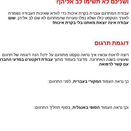
ושניכם לא תשימו לב אליהן?
עבודת המתרגם עוברת בקרת איכות כדי לוודא שאיכות העבודה נשמרת
לאורך הטקסט כולו ושלא נפלו טעויות שהמתרגם לא שם לב אליהן.
שום
עבודה אינה יוצאת מאתנו בלי בקרת איכות!
דוגמת תרגום
רוצה לראות עכשיו איך נראה טקסט מתורגם על ידנו? הנה דוגמה של תרגום
שעשינו בשנה האחרונה. מדובר בעמוד מתוך
עבודת דוקטורט במדעי החברה
עם קשר לרפואה
.
כך נראה העמוד
המקורי בעברית
, לפני התרגום:
וכך נראה העמוד
הסופי באנגלית
, בסוף תהליך התרגום: