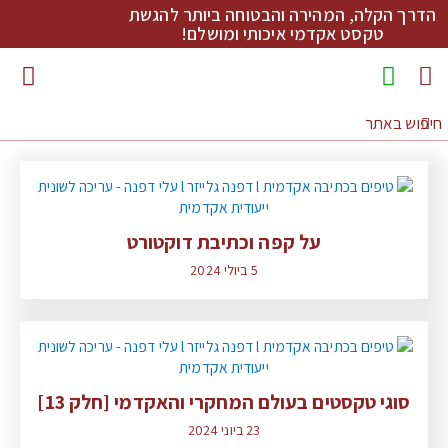
הדרך הקלה, המהירה והבטוחה ביותר להגשת
טקסט אקדמי איכותי ומושלם!
מדריכי כתיבה להורדה
על קפה וכתיבת דוקטורט
5 ביולי 2024
סוגי טקסטים בעולם המחקרי והאקדמי [חלק 13]
23 ביוני 2024