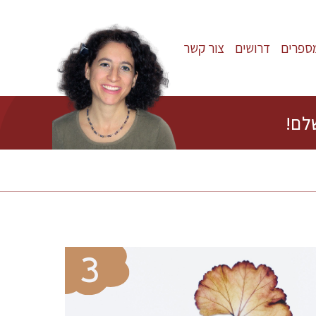
ספרים
דרושים
צור קשר
לם!