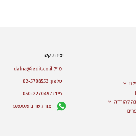
יצירת קשר
מייל dafna@iedit.co.il
טלפון: 02-5798553
נו
נייד: 050-2270497
בה להורדה
צור קשר בוואטסאפ
רים