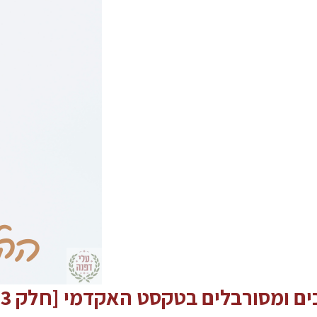
ם ומסורבלים בטקסט האקדמי [חלק 3]