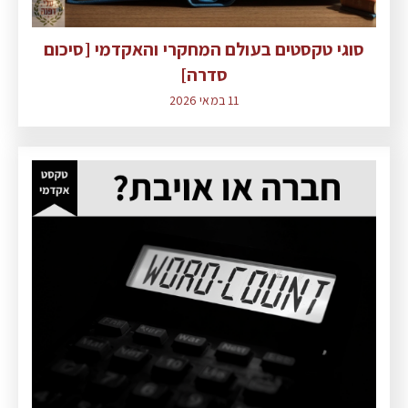
סוגי טקסטים בעולם המחקרי והאקדמי [סיכום
סדרה]
11 במאי 2026