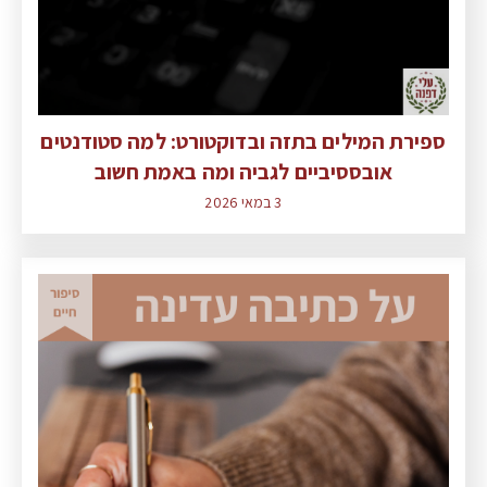
ספירת המילים בתזה ובדוקטורט: למה סטודנטים
אובססיביים לגביה ומה באמת חשוב
3 במאי 2026