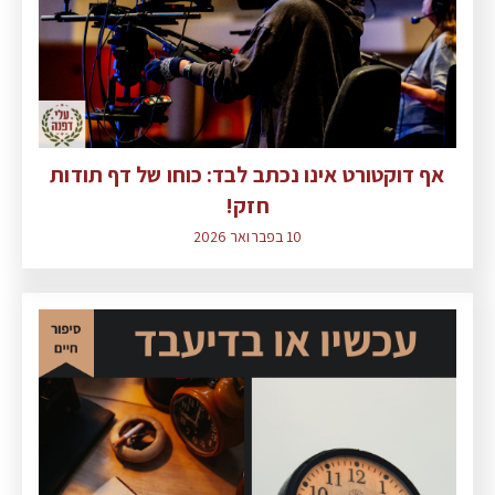
אף דוקטורט אינו נכתב לבד: כוחו של דף תודות
חזק!
10 בפברואר 2026