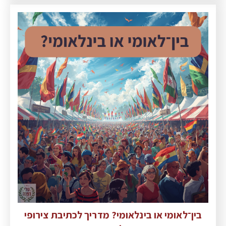
בין־לאומי או בינלאומי? מדריך לכתיבת צירופי