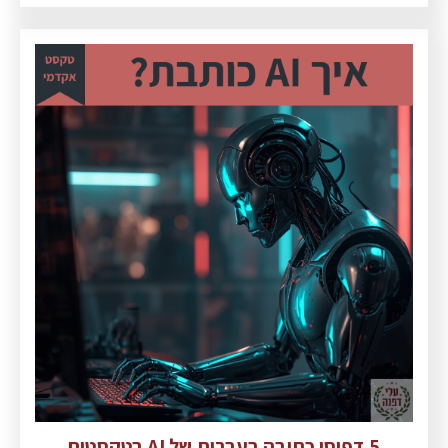
5 דפוסי כתיבה בעברית של AI בטקסטים