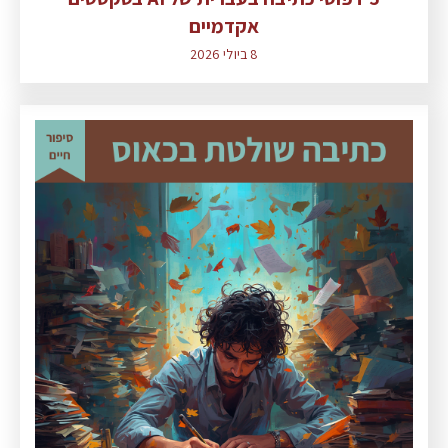
אקדמיים
8 ביולי 2026