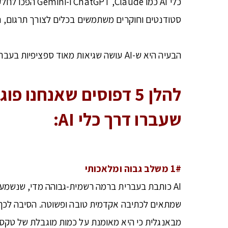
כלי AI כמו de
סטודנטים וחוקרים משתמשים בכלים לצורך תרגום, ני
הבעיה היא ש-AI עושה שגיאות מאוד ספציפיות בעברית אקדמית, שונות מהשגיאות שכותבים אנושיים עושים, וקשה לזהות אותן אם לא יודעים מה לחפש.
להלן 5 דפוסים שאנחנ
שעברו דרך כלי
AI:
1# משלב גבוה ומלאכותי
AI כותבת בעברית ברמה רשמית-גבוהה מדי, שנשמעת
מבאנגלית כי היא מאומנת על כמות מוגבלת של טקסט