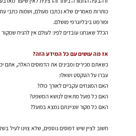
כותרות מאמרים שלא נכתבו מעולם, ושמות כתבי עת ש
ופורמט ביבליוגרפי מושלם.
הכלל שאנחנו עובדים לפיו: לעולם אין להניח שמקור ש-AI ציינה הוא אמיתי. כל מקור חייב להיבדק ישירו
אז מה עושים עם כל המידע הזה?
כשאתם מכירים ומבינים את הדפוסים האלה, אתם יכ
עברו על הטקסט ושאלו:
האם המונחים עקביים לאורך כולו?
האם כל פועל מתאים לנושא המשפט?
האם כל מקור שציינתם נמצא בפועל?
חשוב לציין שיש דפוסים נוספים, שלא צוינו לעיל בש