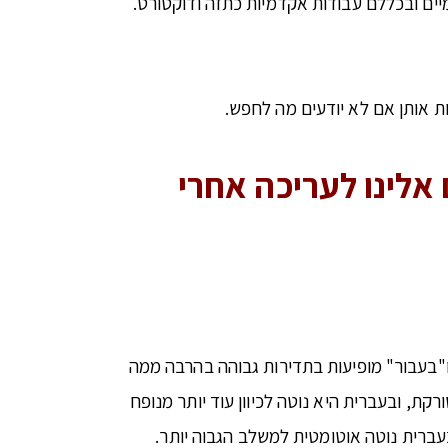
הטקסטים האקדמיים ובכללם עבודות אקדמיות כתזה ודוקטורט.
ם אלינו לעריכה אחרי
ו"בעבור" מופיעות בתדירות גבוהה בהרבה ממה
ית שיש במקורות שהיא סורקת, ובעברית היא נוטה לכיוון עוד יותר מנופח
ברית נוטה אוטומטית למשלב הגבוה יותר.