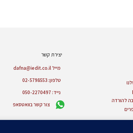
יצירת קשר
מייל dafna@iedit.co.il
טלפון: 02-5798553
נו
נייד: 050-2270497
בה להורדה
צור קשר בוואטסאפ
רים