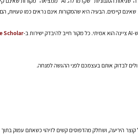
זו הבעיה החמורה ביותר והרצינית לאין שיעור מארבע ה"שגיאו
אינם קיימים. הבעיה היא שהמקורות אינם נראים כמו טעויות, הם 
ת ב-
e Scholar
ולים לבדוק אותם בעצמכם לפני ההגשה למנחה.
ל קוצר היריעה, ושחלק מהדפוסים קשים לזיהוי כשאתם עמוק בתוך 