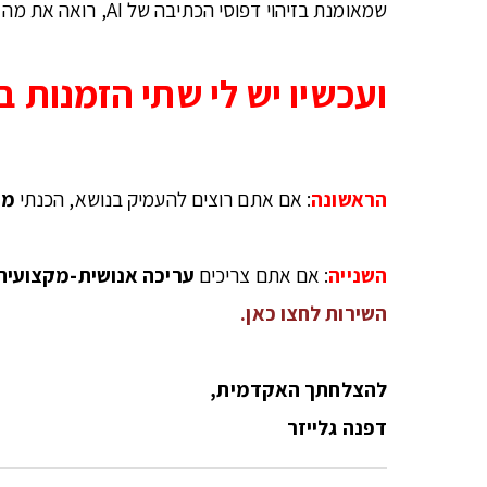
שמאומנת בזיהוי דפוסי הכתיבה של AI, רואה את מה שהכותב עצמו לא רואה, וגם יודעת לתקן בהתאם.
ועכשיו יש לי שתי הזמנות 
הראשונה
: אם אתם רוצים להעמיק בנושא, הכנתי
מד
השנייה
: אם אתם צריכים
עריכה אנושית-מקצועית
השירות לחצו כאן.
להצלחתך האקדמית,
דפנה גלייזר