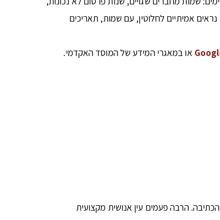
ת הסגנוניות" שקדמו לה. AI "ממציאה" מקורות שאינם קיימים: שמות מחברים שגויים, שנות פרסום לא נכונות,
נראים אמיתיים לחלוטין, עם שמות, תאריכים
Googl
או במאגרי המידע של המוסד האקדמי.
הכתיבה. הרבה פעמים עין אנושית מקצועית