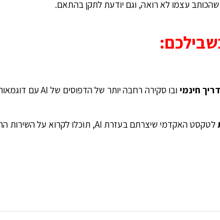
בשבילכם:
ריך חינמי
ובו סקירה רחבה יותר של הדפוסים של AI עם דוגמאות רבות.
לטקסט האקדמי שיצרתם בעזרת AI, תוכלו לקרוא על השירות החדש שלנו ולבקש דוגמת עריכה והצעת מחיר.