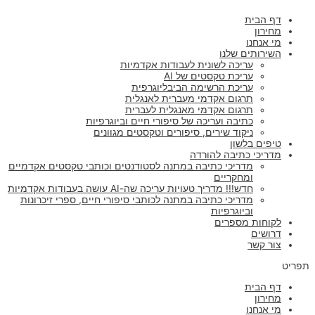
דף הבית
מחירון
מי אנחנו
השירותים שלנו
עריכה לשונית לעבודות אקדמיות
עריכת טקסטים של AI
עריכת הרשימה הביבליוגרפית
תרגום אקדמי מעברית לאנגלית
תרגום אקדמי מאנגלית לעברית
כתיבה ועריכה של סיפורי חיים וביוגרפיות
ניקוד שירים, סיפורים וטקסטים מגוונים
טיפים בלשון
מדריכי כתיבה להורדה
מדריכי כתיבה במתנה לסטודנטים וכותבי טקסטים אקדמיים
ומחקריים
חדש!!! מדריך טעויות עריכה שה-AI עושה בעבודות אקדמיות
מדריכי כתיבה במתנה לכותבי סיפורי חיים, ספרי זיכרונות
וביוגרפיות
לקוחות מספרים
דרושים
צור קשר
תפריט
דף הבית
מחירון
מי אנחנו