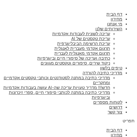
ילוג
תוכן
דף הבית
מחירון
מי אנחנו
השירותים שלנו
עריכה לשונית לעבודות אקדמיות
עריכת טקסטים של AI
עריכת הרשימה הביבליוגרפית
תרגום אקדמי מעברית לאנגלית
תרגום אקדמי מאנגלית לעברית
כתיבה ועריכה של סיפורי חיים וביוגרפיות
ניקוד שירים, סיפורים וטקסטים מגוונים
טיפים בלשון
מדריכי כתיבה להורדה
מדריכי כתיבה במתנה לסטודנטים וכותבי טקסטים אקדמיים
ומחקריים
חדש!!! מדריך טעויות עריכה שה-AI עושה בעבודות אקדמיות
מדריכי כתיבה במתנה לכותבי סיפורי חיים, ספרי זיכרונות
וביוגרפיות
לקוחות מספרים
דרושים
צור קשר
תפריט
דף הבית
מחירון