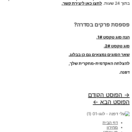
בתוך 24 שעות.
לחצו כאן ליצירת קשר.
פספסת פרקים בסדרה?
הנה
סוג טקסט 1#.
סוג טקסט 2#.
שאר הסוגים נמצאים גם כן בבלוג.
להצלחה האקדמית-מחקרית שלך,
דפנה.
יווט
→
הפוסט הקודם
הפוסט הבא
←
דף הבית
מחירון
מי אנחנו