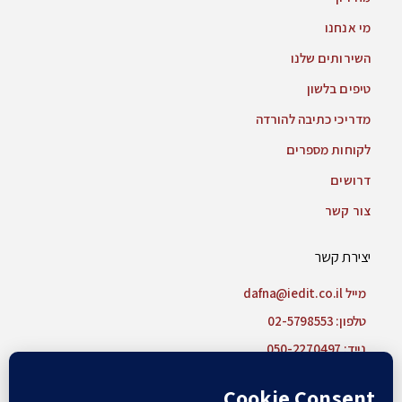
מי אנחנו
השירותים שלנו
טיפים בלשון
מדריכי כתיבה להורדה
לקוחות מספרים
דרושים
צור קשר
יצירת קשר
מייל dafna@iedit.co.il
טלפון: 02-5798553
נייד: 050-2270497
צור קשר בוואטסאפ