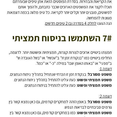
את הקריאות והבהירות. בסדרת הפוסטים הזאת אתן טיפים שבעזרתם
תוכלו לקצר את המשפטים הארוכים שכבר כתבתם, ולהפוך אותם
לפשוטים, מובנים יותר וקלים יותר לקריאה. כל טיפ מלווה בכמה דוגמאות
מגוונות להמחשה.
הנה הגענו
לחלק 4 בסדרה ובו 2 טיפים חדשים
.
7# השתמשו בניסוח תמציתי
תמצתו ביטויים ארוכים לצורות קצרות, תמציתיות ופשוטות יותר. לדוגמה,
החליפו ביטויים כמו "בנקודת זמן זו" ב"עכשיו" או "בשל העובדה ש"
ב"מפני" או "באותו האופן שבו" במילה "כ-" או "כמו".
דוגמה 1:
משפט מסורבל
: בנקודת זמן זו הכרחי שנתחיל בתהליך ניתוח הנתונים.
משפט תמציתי ופשוט
: כעת עלינו להתחיל בתהליך ניתוח הנתונים.
משפט תמציתי ופשוט
: כעת עלינו להתחיל בניתוח הנתונים.
דוגמה 2:
משפט מסורבל
: באופן הזהה למחקרים קודמים, גם כאן נמצא קשר בין
גורמים סביבתיים לבריאות הנפש.
משפט תמציתי ופשוט
: כמו במחקרים קודמים, גם כאן נמצא קשר בין