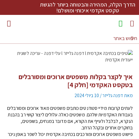
הדרך הקלה, המהירה והבטוחה ביותר להגשת
טקסט אקדמי איכותי ומושלם!
מדריכי כתיבה להורדה
איך לקצר בקלות משפטים ארוכים ומסורבלים
בטקסט האקדמי [חלק 4]
מאת
דפנה גלייזר
/
10 ביולי 2024
לעתים קרובות מידיי סטודנטים כותבים משפטים מאוד ארוכים ומסורבלים
בעבודות האקדמיות שלהם. משפטים כאלה עלולים ליצור קושי רב בהבנת
הנקרא, לבלבל ולעייף את הקורא, אם מדובר במנחים, בשופטים,
בחוקרים אחרים ובקהל הרחב.
פישוט משפטים ארוכים ומורכבים בכתיבה אקדמית יכול לשפר באופן ניכר