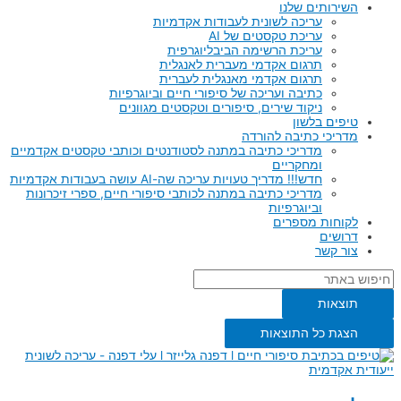
השירותים שלנו
עריכה לשונית לעבודות אקדמיות
עריכת טקסטים של AI
עריכת הרשימה הביבליוגרפית
תרגום אקדמי מעברית לאנגלית
תרגום אקדמי מאנגלית לעברית
כתיבה ועריכה של סיפורי חיים וביוגרפיות
ניקוד שירים, סיפורים וטקסטים מגוונים
טיפים בלשון
מדריכי כתיבה להורדה
מדריכי כתיבה במתנה לסטודנטים וכותבי טקסטים אקדמיים
ומחקריים
חדש!!! מדריך טעויות עריכה שה-AI עושה בעבודות אקדמיות
מדריכי כתיבה במתנה לכותבי סיפורי חיים, ספרי זיכרונות
וביוגרפיות
לקוחות מספרים
דרושים
צור קשר
תוצאות
הצגת כל התוצאות