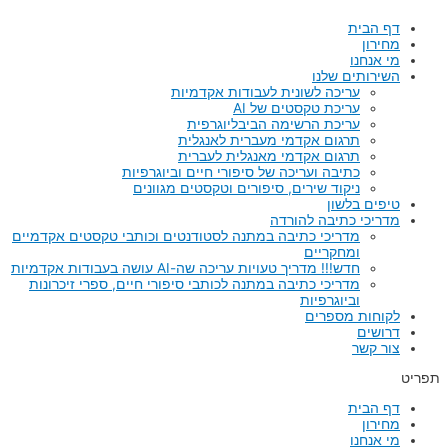
דף הבית
מחירון
מי אנחנו
השירותים שלנו
עריכה לשונית לעבודות אקדמיות
עריכת טקסטים של AI
עריכת הרשימה הביבליוגרפית
תרגום אקדמי מעברית לאנגלית
תרגום אקדמי מאנגלית לעברית
כתיבה ועריכה של סיפורי חיים וביוגרפיות
ניקוד שירים, סיפורים וטקסטים מגוונים
טיפים בלשון
מדריכי כתיבה להורדה
מדריכי כתיבה במתנה לסטודנטים וכותבי טקסטים אקדמיים
ומחקריים
חדש!!! מדריך טעויות עריכה שה-AI עושה בעבודות אקדמיות
מדריכי כתיבה במתנה לכותבי סיפורי חיים, ספרי זיכרונות
וביוגרפיות
לקוחות מספרים
דרושים
צור קשר
תפריט
דף הבית
מחירון
מי אנחנו