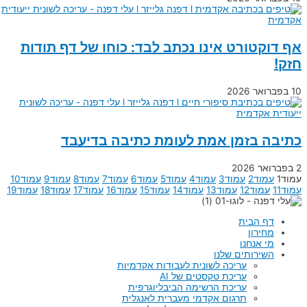
אף דוקטורט אינו נכתב לבד: כוחו של דף תודות
חזק!
10 בפברואר 2026
כתיבה בזמן אמת לעומת כתיבה בדיעבד
2 בפברואר 2026
עמוד
1
עמוד
2
עמוד
3
עמוד
4
עמוד
5
עמוד
6
עמוד
7
עמוד
8
עמוד
9
עמוד
10
עמוד
11
עמוד
12
עמוד
13
עמוד
14
עמוד
15
עמוד
16
עמוד
17
עמוד
18
עמוד
19
דף הבית
מחירון
מי אנחנו
השירותים שלנו
עריכה לשונית לעבודות אקדמיות
עריכת טקסטים של AI
עריכת הרשימה הביבליוגרפית
תרגום אקדמי מעברית לאנגלית