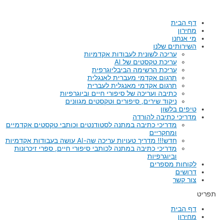
ילוג
תוכן
דף הבית
מחירון
מי אנחנו
השירותים שלנו
עריכה לשונית לעבודות אקדמיות
עריכת טקסטים של AI
עריכת הרשימה הביבליוגרפית
תרגום אקדמי מעברית לאנגלית
תרגום אקדמי מאנגלית לעברית
כתיבה ועריכה של סיפורי חיים וביוגרפיות
ניקוד שירים, סיפורים וטקסטים מגוונים
טיפים בלשון
מדריכי כתיבה להורדה
מדריכי כתיבה במתנה לסטודנטים וכותבי טקסטים אקדמיים
ומחקריים
חדש!!! מדריך טעויות עריכה שה-AI עושה בעבודות אקדמיות
מדריכי כתיבה במתנה לכותבי סיפורי חיים, ספרי זיכרונות
וביוגרפיות
לקוחות מספרים
דרושים
צור קשר
תפריט
דף הבית
מחירון