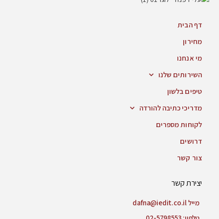
דף הבית
מחירון
מי אנחנו
השירותים שלנו
טיפים בלשון
מדריכי כתיבה להורדה
לקוחות מספרים
דרושים
צור קשר
יצירת קשר
מייל dafna@iedit.co.il
טלפון: 02-5798553