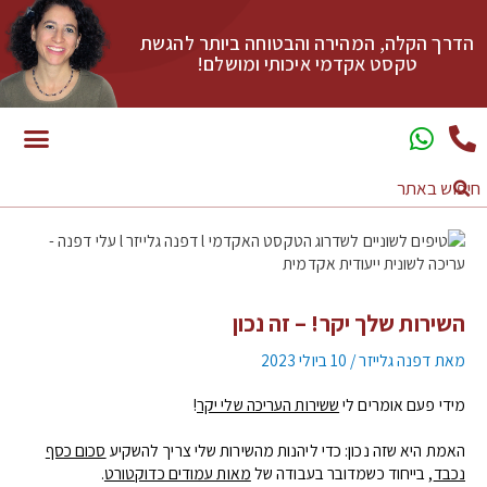
הדרך הקלה, המהירה והבטוחה ביותר להגשת
טקסט אקדמי איכותי ומושלם!
השירות שלך יקר! – זה נכון
מאת
דפנה גלייזר
/
10 ביולי 2023
מידי פעם אומרים לי
ששירות העריכה שלי יקר
!
האמת היא שזה נכון: כדי ליהנות מהשירות שלי צריך להשקיע
סכום כסף
נכבד
, בייחוד כשמדובר בעבודה של
מאות עמודים כדוקטורט
.