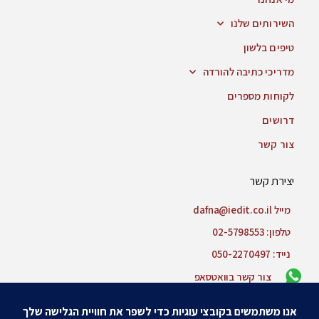
השירותים שלנו
טיפים בלשון
מדריכי כתיבה להורדה
לקוחות מספרים
דרושים
צור קשר
יצירת קשר
מייל dafna@iedit.co.il
טלפון: 02-5798553
נייד: 050-2270497
צור קשר בוואטסאפ