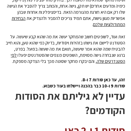
כימיה ומדעים אחרים) יש תקן, גישה אחת, והכותב צריך להסביר את הגישה
שלו רק אם היא חורגת מהנורמה הזאת. בדיסציפלינות אחרות שבהן
אפשריות מגוון גישות, אתם תמיד צריכים להסביר ולהצדיק את
הבחירות
המתודולוגיות שלכם
.
זאת ועוד, לשופטים חשוב שהמחקר יעשה את מה שהוא קבע שיעשה. על
הסטודנט ליישם את גישתו בזהירות ויסודיות, בדיוק כפי שהוא טען, והוא חייב
להבטיח שמה שהוא אמר שיעשה, תואם את מה שעשה בפועל. בפרט,
ברגע שנבחרה גישה מסוימת, השופטים מצפים שהסטודנטים יפעלו
לפי
הסטנדרטים שלה
, והם יבקרו מחקר שסוטה מכך בלי הצדקה מספקת.
זהו, עד כאן סודות 7 ו-8.
סודות 9 ו-10 כבר בהכנה ויישלחו בעוד כשבוע.
עדיין לא גיליתם את הסודות
הקודמים?
סודות 1 ו-2 כאן.