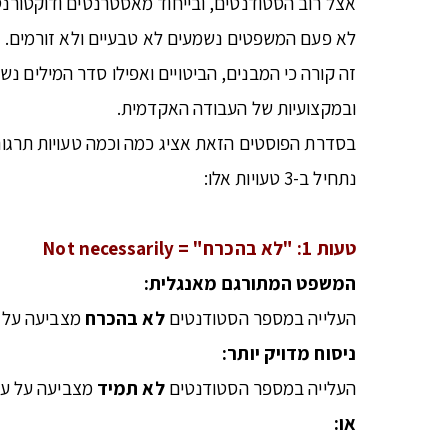
אצל רוב הסטודנטים, ובייחוד מאסטרנטים ודוקטור
לא פעם המשפטים נשמעים לא טבעיים ולא זורמים.
זה קורה כי המבנים, הביטויים ואפילו סדר המילים נ
ובמקצועיות של העבודה האקדמית.
בסדרת הפוסטים הזאת אציג כמה וכמה טעויות תרגום נ
נתחיל ב-3 טעויות אלו:
טעות 1: "לא בהכרח" =
Not necessarily
המשפט המתורגם מאנגלית:
העלייה במספר הסטודנטים
לא בהכרח
מצביעה על ע
ניסוח מדויק יותר:
העלייה במספר הסטודנטים
לא תמיד
מצביעה על עלי
או: