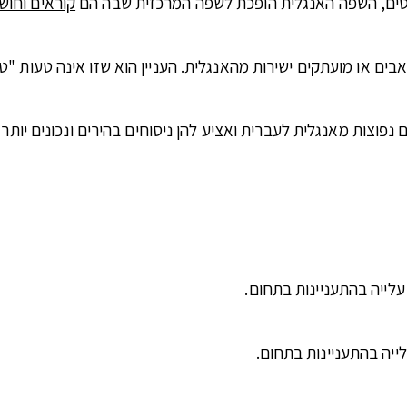
נטים, השפה האנגלית הופכת לשפה המרכזית שבה הם
קוראים וחוש
שאבים או מועתקים
ישירות מהאנגלית
. העניין הוא שזו אינה טעות 
פוצות מאנגלית לעברית ואציע להן ניסוחים בהירים ונכונים יותר
לייה בהתעניינות בתחום.
יה בהתעניינות בתחום.