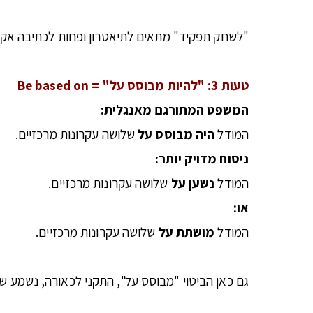
"לשחק תפקיד" מתאים לתיאטרון ופחות לכתיבה אקדמי
טעות 3: "להיות מבוסס על" =
Be based on
המשפט המתורגם מאנגלית:
המודל
היה מבוסס על
שלושה עקרונות מרכזיים.
ניסוח מדויק יותר:
המודל
נשען על
שלושה עקרונות מרכזיים.
או:
המודל
מושתת על
שלושה עקרונות מרכזיים.
גם כאן הביטוי "מבוסס על", התקני לכאורה, נשמע שח