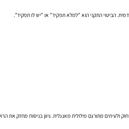
ת. הביטוי התקני הוא "למלא תפקיד" או "יש לו תפקיד".
וק ולעיתים מתורגם מילולית מאנגלית. גיוון בניסוח מחזק את הר