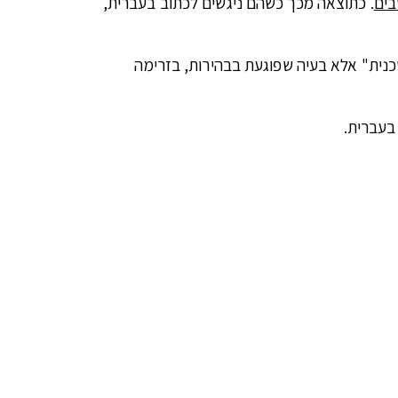
בים
. כתוצאה מכך כשהם ניגשים לכתוב בעברית,
"טכנית" אלא בעיה שפוגעת בבהירות, בזרימה
 בעברית.