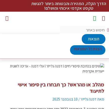
הדרך הקלה, המהירה והבטוחה ביותר להגשת
טקסט אקדמי איכותי ומושלם!
מדריכי כתיבה להורדה
תוצאות
הצגת כל התוצאות
מהלב או מהראש? כך תבחרו בין סיפור אישי
לתיעוד
מאת
דפנה גלייזר
/
10 בנובמבר 2025