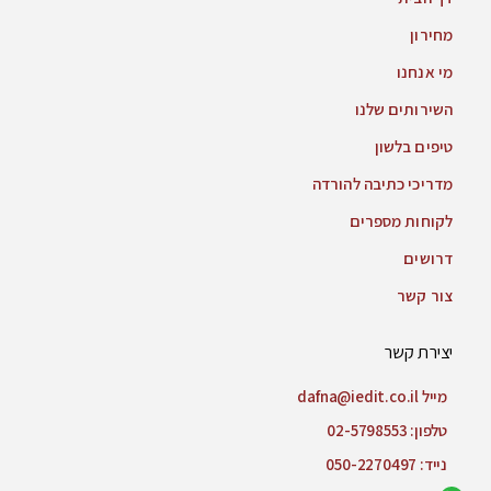
מחירון
מי אנחנו
השירותים שלנו
טיפים בלשון
מדריכי כתיבה להורדה
לקוחות מספרים
דרושים
צור קשר
יצירת קשר
מייל dafna@iedit.co.il
טלפון: 02-5798553
נייד: 050-2270497