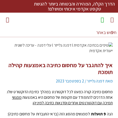
הדרך הקלה, המהירה והבטוחה ביותר להגשת
טקסט אקדמי איכותי ומושלם!
מדריכי כתיבה להורדה
איך להתגבר על מחסום כתיבה באמצעות קהילה
תומכת
מאת
דפנה גלייזר
/
2 בספטמבר 2023
מחסום כתיבה קורה כמעט לכל דוקטורנט במהלך כתיבת הדוקטורט שלו.
אחת הדרכים להתמודד עם תקופות של מחסום היא באמצעות
מפגשי
תמיכה עם דוקטורנטים אחרים וסדנאות כתיבה למיניהן
.
הנה
9 תועלות
למפגשים מהסוג הזה (בראי התגברות על מחסום כתיבה):