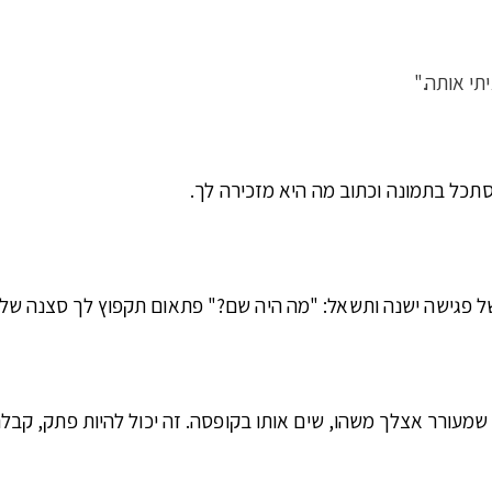
י אותה."
כל בתמונה וכתוב מה היא מזכירה לך.
משל פגישה ישנה ותשאל: "מה היה שם?" פתאום תקפוץ לך סצנה של
מעורר אצלך משהו, שים אותו בקופסה. זה יכול להיות פתק, קבל