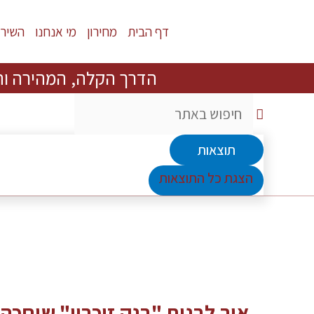
דף הבית
מחירון
מי אנחנו
השירו
הדרך הקלה, המהירה וה
תוצאות
הצגת כל התוצאות
איך לבנות "בנק זיכרון" שיחכה