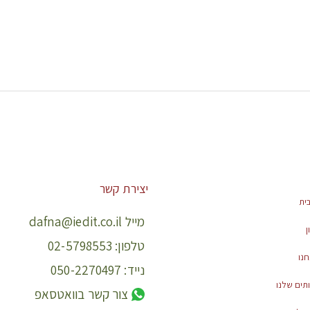
יצירת קשר
ית
מייל dafna@iedit.co.il
ן
טלפון: 02-5798553
חנו
נייד: 050-2270497
תים שלנו
צור קשר בוואטסאפ