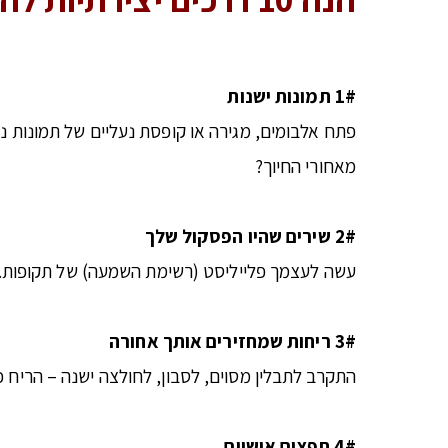
1# תמונות ישנות
פתח אלבומים, מגירה או קופסת נעליים של תמונות נ
מאחורי החיוך?
2# שירים שהיו הפסקול שלך
עשה לעצמך פלייליסט (רשימת השמעה) של תקופות. כ
3# ריחות
שמחזירים
אותך
אחורה
התקרב לתבלין מסוים, לסבון, לחולצה ישנה – הריח 
4# חפצים אישיים