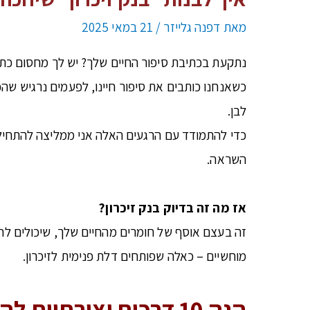
מאת
דפנה גלייזר
/
21 במאי 2025
נתקעת בכתיבת סיפור החיים שלך? יש לך מחסום כתי
לבן.
כדי להתמודד עם הרגעים האלה אני ממליצה להתחיל 
השראה.
אז מה זה בדיוק בנק זיכרון?
זה בעצם אוסף של חומרים מהחיים שלך, שיכולים להצי
מוחשיים – כאלה שפותחים דלת פנימית לזיכרון.
הנה 10 דרכים יצירתיות להתחיל לבנות את בנק הזיכרון שלך: