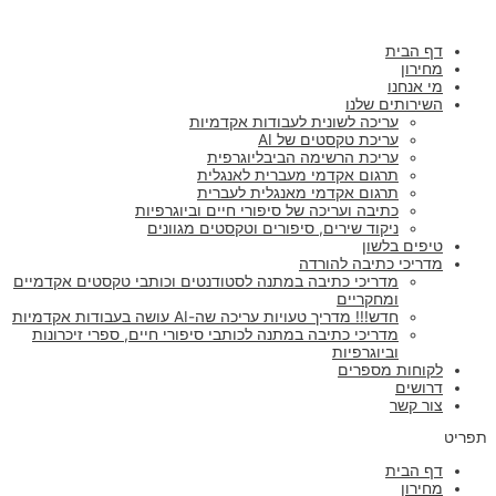
ילוג
תוכן
דף הבית
מחירון
מי אנחנו
השירותים שלנו
עריכה לשונית לעבודות אקדמיות
עריכת טקסטים של AI
עריכת הרשימה הביבליוגרפית
תרגום אקדמי מעברית לאנגלית
תרגום אקדמי מאנגלית לעברית
כתיבה ועריכה של סיפורי חיים וביוגרפיות
ניקוד שירים, סיפורים וטקסטים מגוונים
טיפים בלשון
מדריכי כתיבה להורדה
מדריכי כתיבה במתנה לסטודנטים וכותבי טקסטים אקדמיים
ומחקריים
חדש!!! מדריך טעויות עריכה שה-AI עושה בעבודות אקדמיות
מדריכי כתיבה במתנה לכותבי סיפורי חיים, ספרי זיכרונות
וביוגרפיות
לקוחות מספרים
דרושים
צור קשר
תפריט
דף הבית
מחירון