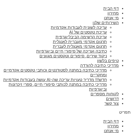
דף הבית
מחירון
מי אנחנו
השירותים שלנו
עריכה לשונית לעבודות אקדמיות
עריכת טקסטים של AI
עריכת הרשימה הביבליוגרפית
תרגום אקדמי מעברית לאנגלית
תרגום אקדמי מאנגלית לעברית
כתיבה ועריכה של סיפורי חיים וביוגרפיות
ניקוד שירים, סיפורים וטקסטים מגוונים
טיפים בלשון
מדריכי כתיבה להורדה
מדריכי כתיבה במתנה לסטודנטים וכותבי טקסטים אקדמיים
ומחקריים
חדש!!! מדריך טעויות עריכה שה-AI עושה בעבודות אקדמיות
מדריכי כתיבה במתנה לכותבי סיפורי חיים, ספרי זיכרונות
וביוגרפיות
לקוחות מספרים
דרושים
צור קשר
תפריט
דף הבית
מחירון
מי אנחנו