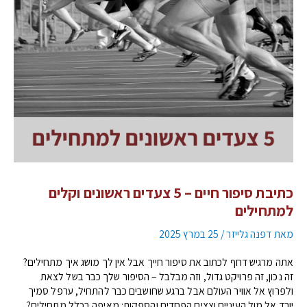
כתיבת סיפור חיים – 5 צעדים ראשונים וקלים
למתחילים
מאת
דפנה גלייזר
/
25 במרץ 2025
אתה מרגיש דחף לכתוב את סיפור חייך אבל אין לך מושג איך מתחילים?
זה נכון, זה פרויקט גדול, וזה מבלבל – הסיפור שלך כבר בשל לצאת
ולפרוץ אל אוויר העולם אבל ברגע שחושבים כבר להתחיל, ערפל סמיך
יורד אל מול העיניים וצצים הפחדים והספקות: מאיפה בכלל מתחילים?