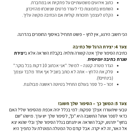
כתוב אירועים משמעותיים על פתקיות או במחברת.
השתמש בתמונות כדי לעורר פרטים שנשכחו מהזיכרון.
הקלט לעצמך תזכורות קוליות אם הכתיבה מקשה עליך.
הכי חשוב: הירגע, אין לחץ – פשוט תתחיל באיסוף החומרים בהדרגה.
צעד 4: יצירת הרגל של כתיבה
כתיבת הסיפור שלך אינה קשורה ותלויה בקבלת השראה אלא ב
יצירת
שגרת כתיבה יומיומית
.
הגדר מטרה קטנה – למשל: "אני אכתוב 10 דקות בכל בוקר."
סלק את הלחץ – אתה לא כותב בשביל אף אחד מלבד עצמך
(בינתיים!).
זכור – כל ספר בעולם התחיל בטיוטה ראשונה מבולגנת.
צעד 5: המשך כך – הסיפור שלך חשוב!
טבעי שיתעוררו אצלך ספקות: למי בכלל יהיה אכפת מהסיפור שלי? האם
כדאי לספר אותו? התשובה היא "כן", לסיפור שלך יש ערך. מישהו "שם
בחוץ" יתרגש, יקבל השראה או יתנחם בגלל הסיפור שלך ובלי שהוא יצא
אל האור, זה לא יקרה. אבל קודם כול המטלה המוטלת על כתפיך היא