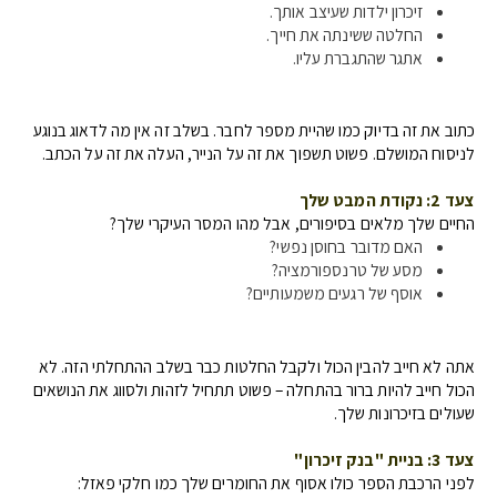
זיכרון ילדות שעיצב אותך.
החלטה ששינתה את חייך.
אתגר שהתגברת עליו.
כתוב את זה בדיוק כמו שהיית מספר לחבר. בשלב זה אין מה לדאוג בנוגע
לניסוח המושלם. פשוט תשפוך את זה על הנייר, העלה את זה על הכתב.
צעד 2: נקודת המבט שלך
החיים שלך מלאים בסיפורים, אבל מהו המסר העיקרי שלך?
האם מדובר בחוסן נפשי?
מסע של טרנספורמציה?
אוסף של רגעים משמעותיים?
אתה לא חייב להבין הכול ולקבל החלטות כבר בשלב ההתחלתי הזה. לא
הכול חייב להיות ברור בהתחלה – פשוט תתחיל לזהות ולסווג את הנושאים
שעולים בזיכרונות שלך.
צעד 3: בניית "בנק זיכרון"
לפני הרכבת הספר כולו אסוף את החומרים שלך כמו חלקי פאזל: