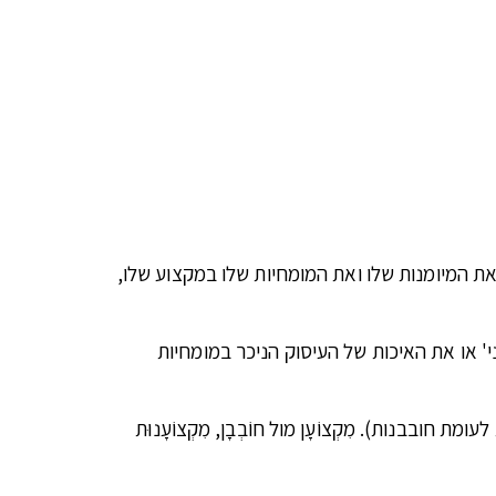
ת המיומנות שלו ואת המומחיות שלו במקצוע שלו,
 או את האיכות של העיסוק הניכר במומחיות
בנות). מִקְצוֹעָן מול חוֹבְבָן, מִקְצוֹעָנוּת