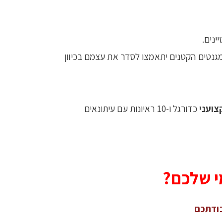
ינים.
מגנטים הקטנים יתאמצו לסדר את עצמם בכיוון
ועני
כדורגל ו-10 ראיונות עם עיתונאים
י שלכם?
בודתכם