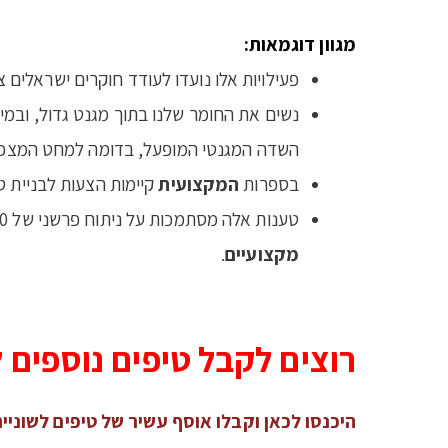
מגוון דוגמאות:
פעילויות אלו נועדו לעודד חוקרים ישראלים
נשים את החומר שלנו בתוך מגנט גדול, ובמי
השדה המגנטי המופעל, בדומה למחט המצפן
בספרות
המקצועית
קיימות הצעות לבניית ט
טענות אלה מסתמכות על ניתוח פרשני של 30 ראיונות עומק: 10 ראיונות עם אינטלקטואלים, 10 ראיונות עם
מקצועיים
.
רוצים לקבל טיפים נוספים
היכנסו לכאן וקבלו אוסף עשיר של טיפים לשוני