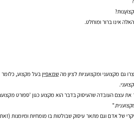
?
וֹעָנוּת?
אלה אינו ברור ומוחלט.
וצרו גם מקצועני ומקצועניות לציון מה
שמאפיין
בעל מקצוע, כלומר א
צועני.
ת עצם העובדה שהעיסוק בדבר הוא מקצוע כגון 'ספורט מקצועני'
מקצוענית."
ל אדם וגם מתאר עיסוק שבולטות בו מומחיות ומיומנות (זאת לעומת חוב