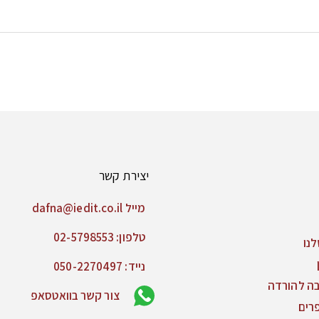
יצירת קשר
מייל dafna@iedit.co.il
טלפון: 02-5798553
נו
נייד: 050-2270497
בה להורדה
צור קשר בוואטסאפ
רים