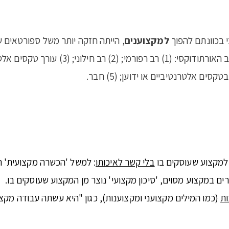
 בכוונתם להפוך
למקצוענים
, הייתה חזקה יותר משל ספורטאים ש
לטרנטיביים במסגרת קיבוצית; (4) מומחה-
ם אלטרנטיביים או ידוען; (5) חבר.
 למקצוע שעוסקים בו
בלי קשר לאיכותו
: למשל 'הכשרה מקצועית' הי
 במקצוע מסוים, 'סיכון מקצועי' נוצר מן המקצוע שעוסקים בו.
ות
(כמו המילים מקצועני ומקצוענות), כגון "היא עשתה עבודה מקצ