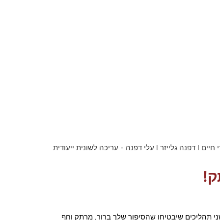
ק!
ני תהליכים שיבטיחו שהסיפור שלך ברור, מרתק וחף