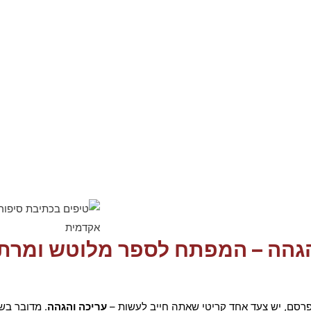
והגהה – המפתח לספר מלוטש ומרת
מפרסם, יש צעד אחד קריטי שאתה חייב לעשות –
עריכה והגהה
. מדובר בש