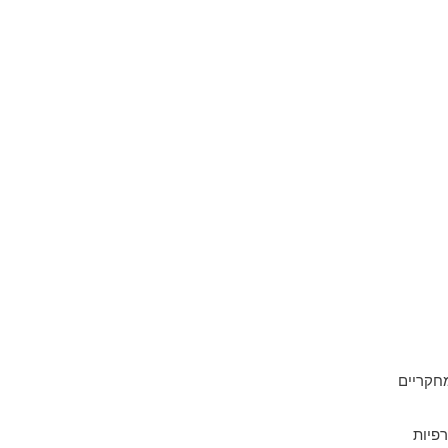
חקריים
רפיות