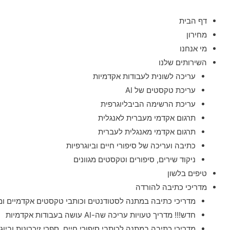
ילוג
תוכן
דף הבית
מחירון
מי אנחנו
השירותים שלנו
עריכה לשונית לעבודות אקדמיות
עריכת טקסטים של AI
עריכת הרשימה הביבליוגרפית
תרגום אקדמי מעברית לאנגלית
תרגום אקדמי מאנגלית לעברית
כתיבה ועריכה של סיפורי חיים וביוגרפיות
ניקוד שירים, סיפורים וטקסטים מגוונים
טיפים בלשון
מדריכי כתיבה להורדה
מדריכי כתיבה במתנה לסטודנטים וכותבי טקסטים אקדמיים ומ
חדש!!! מדריך טעויות עריכה שה-AI עושה בעבודות אקדמיות
מדריכי כתיבה במתנה לכותבי סיפורי חיים, ספרי זיכרונות וביוג