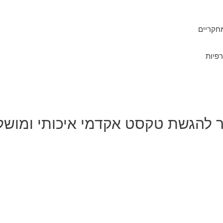
חקריים
רפיות
 להגשת טקסט אקדמי איכותי ומושל