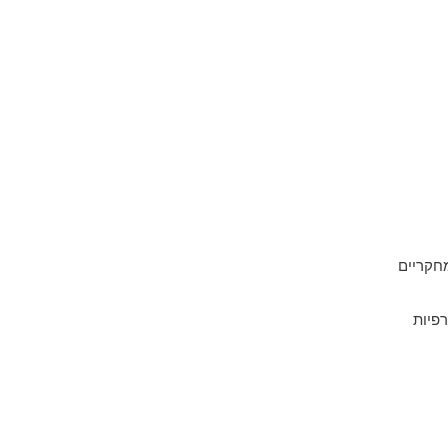
חקריים
רפיות