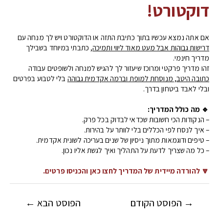
דוקטורט!
אם אתה נמצא עכשיו בתוך כתיבת התזה או הדוקטורט ויש לך מנחה עם
דרישות גבוהות אבל מעט מאוד ליווי ותמיכה
, כתבתי במיוחד בשבילך
מדריך חינמי.
זהו מדריך פרקטי ומרוכז שיעזור לך להגיש למנחה ולשופטים עבודה
כתובה היטב, מנוסחת למופת וברמה אקדמית גבוהה
בלי לטבוע בפרטים
ובלי לאבד ביטחון בדרך.
🔹 מה כולל המדריך:
– הנקודות הכי חשובות שכדאי לבדוק בכל פרק.
– איך לנסח לפי הכללים בלי לוותר על בהירות.
– טיפים ודוגמאות מתוך ניסיון של שנים בעריכה לשונית אקדמית.
– כל מה שצריך לדעת על התהליך ואיך לגשת אליו נכון.
🔽 להורדה מיידית של המדריך לחצו כאן והכניסו פרטים.
→
הפוסט הקודם
הפוסט הבא
←