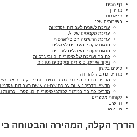
דף הבית
מחירון
מי אנחנו
השירותים שלנו
עריכה לשונית לעבודות אקדמיות
עריכת טקסטים של AI
עריכת הרשימה הביבליוגרפית
תרגום אקדמי מעברית לאנגלית
תרגום אקדמי מאנגלית לעברית
כתיבה ועריכה של סיפורי חיים וביוגרפיות
ניקוד שירים, סיפורים וטקסטים מגוונים
טיפים בלשון
מדריכי כתיבה להורדה
מדריכי כתיבה במתנה לסטודנטים וכותבי טקסטים אקדמיים
חדש!!! מדריך טעויות עריכה שה-AI עושה בעבודות אקדמיות
מדריכי כתיבה במתנה לכותבי סיפורי חיים, ספרי זיכרונות וב
לקוחות מספרים
דרושים
צור קשר
הדרך הקלה, המהירה והבטוחה ביו