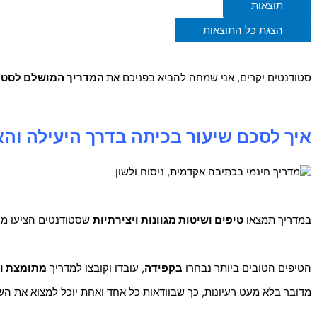
תוצאות
הצגת כל התוצאות
סטודנטים יקרים, אני שמחה להביא בפניכם את
המדריך המושלם לסטו
איך לסכם שיעור בכיתה בדרך היעילה והא
במדריך תמצאו
טיפים ושיטות מגוונות ויצירתיות
שסטודנטים הציעו מני
הטיפים הטובים ביותר נבחרו
בקפידה
, עובדו וקובצו למדריך
מתומצת וע
מדובר בלא מעט רעיונות, כך שבוודאות כל אחד ואחת יוכל למצוא את ה