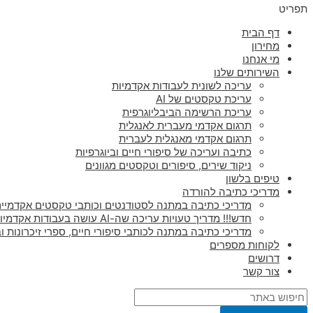
תפריט
דף הבית
מחירון
מי אנחנו
השירותים שלנו
עריכה לשונית לעבודות אקדמיות
עריכת טקסטים של AI
עריכת הרשימה הביבליוגרפית
תרגום אקדמי מעברית לאנגלית
תרגום אקדמי מאנגלית לעברית
כתיבה ועריכה של סיפורי חיים וביוגרפיות
ניקוד שירים, סיפורים וטקסטים מגוונים
טיפים בלשון
מדריכי כתיבה להורדה
מדריכי כתיבה במתנה לסטודנטים וכותבי טקסטים אקדמיים
חדש!!! מדריך טעויות עריכה שה-AI עושה בעבודות אקדמיות
מדריכי כתיבה במתנה לכותבי סיפורי חיים, ספרי זיכרונות וב
לקוחות מספרים
דרושים
צור קשר