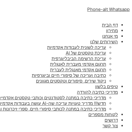
Phone-alt
Whatsapp
דף הבית
מחירון
מי אנחנו
השירותים שלנו
עריכה לשונית לעבודות אקדמיות
עריכת טקסטים של AI
עריכת הרשימה הביבליוגרפית
תרגום אקדמי מעברית לאנגלית
תרגום אקדמי מאנגלית לעברית
כתיבה ועריכה של סיפורי חיים וביוגרפיות
ניקוד שירים, סיפורים וטקסטים מגוונים
טיפים בלשון
מדריכי כתיבה להורדה
מדריכי כתיבה במתנה לסטודנטים וכותבי טקסטים אקדמיים
חדש!!! מדריך טעויות עריכה שה-AI עושה בעבודות אקדמיות
מדריכי כתיבה במתנה לכותבי סיפורי חיים, ספרי זיכרונות וב
לקוחות מספרים
דרושים
צור קשר