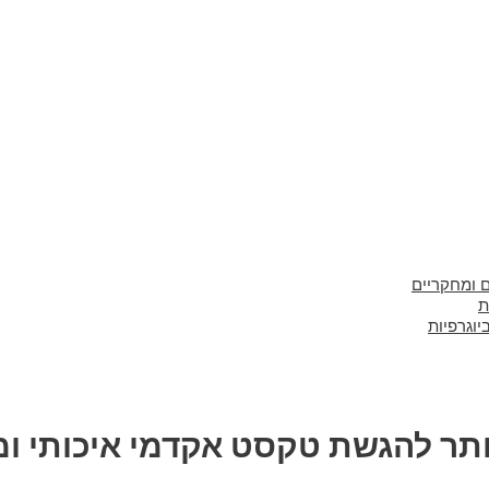
 ומחקריים
יוגרפיות
תר להגשת טקסט אקדמי איכותי ומ