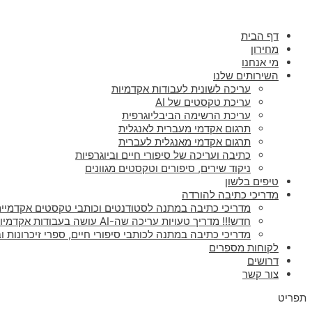
דילוג
לתוכן
דף הבית
מחירון
מי אנחנו
השירותים שלנו
עריכה לשונית לעבודות אקדמיות
עריכת טקסטים של AI
עריכת הרשימה הביבליוגרפית
תרגום אקדמי מעברית לאנגלית
תרגום אקדמי מאנגלית לעברית
כתיבה ועריכה של סיפורי חיים וביוגרפיות
ניקוד שירים, סיפורים וטקסטים מגוונים
טיפים בלשון
מדריכי כתיבה להורדה
מדריכי כתיבה במתנה לסטודנטים וכותבי טקסטים אקדמיים
חדש!!! מדריך טעויות עריכה שה-AI עושה בעבודות אקדמיות
מדריכי כתיבה במתנה לכותבי סיפורי חיים, ספרי זיכרונות וב
לקוחות מספרים
דרושים
צור קשר
תפריט