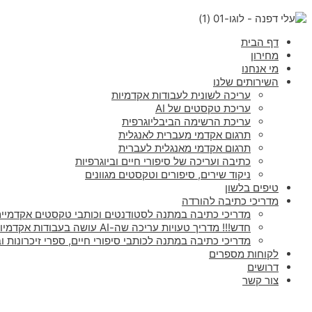
דף הבית
מחירון
מי אנחנו
השירותים שלנו
עריכה לשונית לעבודות אקדמיות
עריכת טקסטים של AI
עריכת הרשימה הביבליוגרפית
תרגום אקדמי מעברית לאנגלית
תרגום אקדמי מאנגלית לעברית
כתיבה ועריכה של סיפורי חיים וביוגרפיות
ניקוד שירים, סיפורים וטקסטים מגוונים
טיפים בלשון
מדריכי כתיבה להורדה
מדריכי כתיבה במתנה לסטודנטים וכותבי טקסטים אקדמיים
חדש!!! מדריך טעויות עריכה שה-AI עושה בעבודות אקדמיות
מדריכי כתיבה במתנה לכותבי סיפורי חיים, ספרי זיכרונות וב
לקוחות מספרים
דרושים
צור קשר