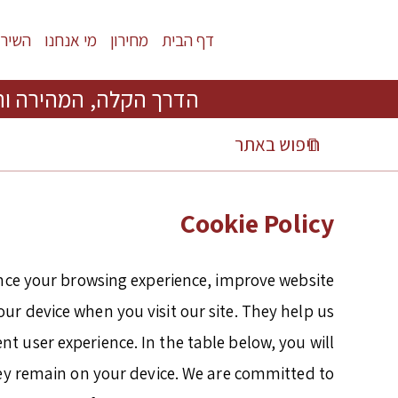
דף הבית
מחירון
מי אנחנו
השירו
הדרך הקלה, המהירה וה
Cookie Policy
nce your browsing experience, improve website
our device when you visit our site. They help us
nt user experience. In the table below, you will
hey remain on your device. We are committed to