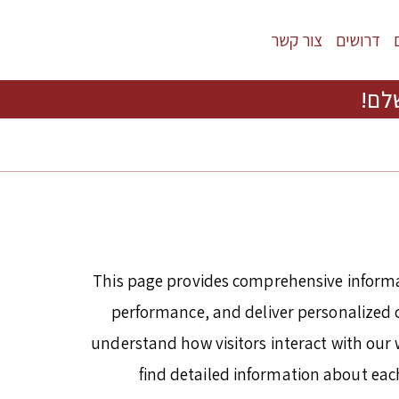
דרושים
צור קשר
לם!
This page provides comprehensive informa
performance, and deliver personalized co
understand how visitors interact with our w
find detailed information about eac