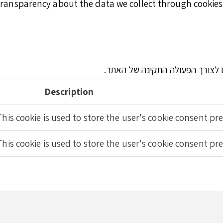
 transparency about the data we collect through cookie
ים לצורך הפעולה התקינה של האתר.
Description
This cookie is used to store the user's cookie consent pre
This cookie is used to store the user's cookie consent pre