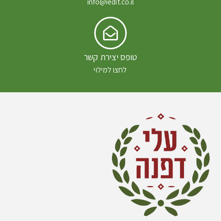
info@iedit.co.il
טופס יצירת קשר
לחצו למילוי