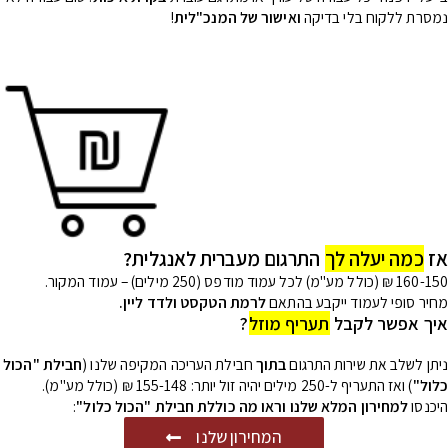
נמסרת ללקוח בלי בדיקה
ואישור של המנכ"לית
!
אז
כמה יעלה לך
התרגום מעברית לאנגלית?
160-150 ₪ (כולל מע"מ) לכל עמוד מודפס (250 מילים) – עמוד המקור.
מחיר סופי לעמוד ייקבע בהתאם
לרמת הטקסט ולדד ליין.
איך אפשר לקבל
תעריף מוזל
?
ניתן לשלב את שירות התרגום
בתוך
חבילת העריכה המקיפה שלנו (
חבילת "הכול
כלול"
) ואז התעריף ל-250 מילים יהיה זול יותר: 155-148 ₪ (כולל מע"מ).
היכנסו
למחירון המלא שלנו וראו מה כוללת חבילת "הכול כלול"
:
המחירון שלנו