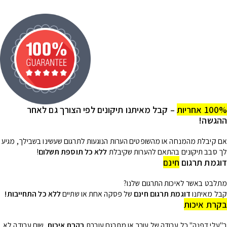
100% אחריות
– קבל מאיתנו תיקונים לפי הצורך גם לאחר
ההגשה!
אם קיבלת מהמנחה או מהשופטים הערות הנוגעות לתרגום שעשינו בשבילך, מגיע
לך סבב תיקונים בהתאם להערות שקיבלת
ללא כל תוספת תשלום
!
דוגמת תרגום
חינם
מתלבט באשר לאיכות התרגום שלנו?
קבל מאיתנו
דוגמת תרגום חינם
של פסקה אחת או שתיים
ללא כל התחייבות!
בקרת איכות
ב"עלי דפנה" כל עבודה של עורך או מתרגם עוברת
בקרת איכות
. שום עבודה לא