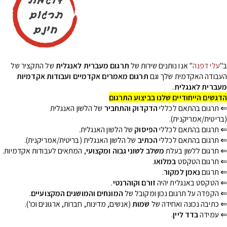
ב"
עלי דפנה
" אנו נותנים שירות של
תרגום מעברית לאנגלית
של התקציר של
העבודה האקדמית שלך וגם
תרגום מאמרים אקדמיים ועבודות אקדמיות
מעברית לאנגלית
.
הדגשים הייחודיים שלנו בביצוע התרגום
⇐ תרגום בהתאם לכללי
הדקדוק והתחביר
של הלשון האנגלית
(בריטית/אמריקנית).
⇐ תרגום בהתאם לכללי
הפיסוק
של הלשון האנגלית.
⇐ תרגום בהתאם לכללי
הכתיב
של הלשון האנגלית (בריטית/אמריקנית).
⇐ תרגום ללשון בעלת
משלב לשוני גבוה ומקצועי
, המתאים לעבודות אקדמיות.
⇐ תרגום הטקסט
במלואו
.
⇐ תרגום
נאמן למקור
.
⇐ הטקסט באנגלית יהיה
זורם וקוהרנטי
.
⇐ הקפדה על תרגום נכון ומקובל של
המונחים והמושגים המקצועיים
.
⇐ כתיבה נכונה ואחידה של
שמות
(אנשים, מדינות, חברות, ארגונים וכו').
⇐ עמידה
בדד ליין
.