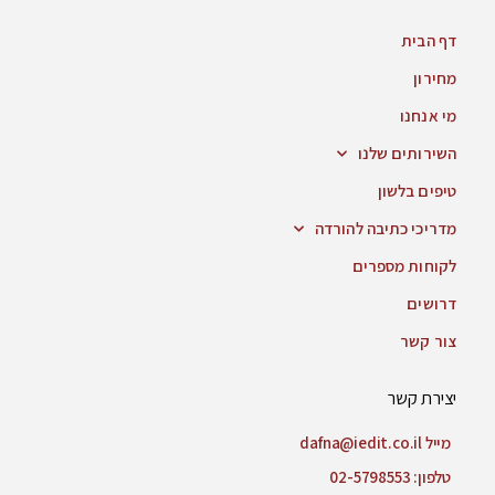
דף הבית
מחירון
מי אנחנו
השירותים שלנו
טיפים בלשון
מדריכי כתיבה להורדה
לקוחות מספרים
דרושים
צור קשר
יצירת קשר
מייל dafna@iedit.co.il
טלפון: 02-5798553